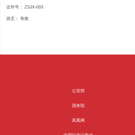
证件号：
ZSJX-003
状态：
有效
公安部
国务院
凤凰网
中国行为法学会