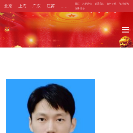
首页
关于我们
联系我们
资料下载
证书查询
北京
上海
广东
江苏
……
注册/登录