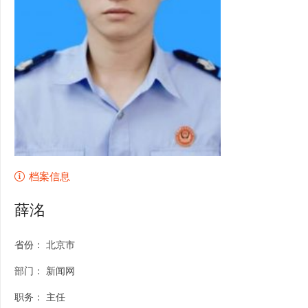
档案信息
薛洺
省份：
北京市
部门：
新闻网
职务：
主任